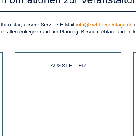
ktformular, unsere Service-E-Mail
info@kwf-thementage.de
o
bei allen Anliegen rund um Planung, Besuch, Ablauf und Tei
AUSSTELLER