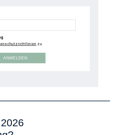
 2026
ng?