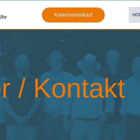
HO
Kartenvorverkauf
Uhr
r / Kontakt