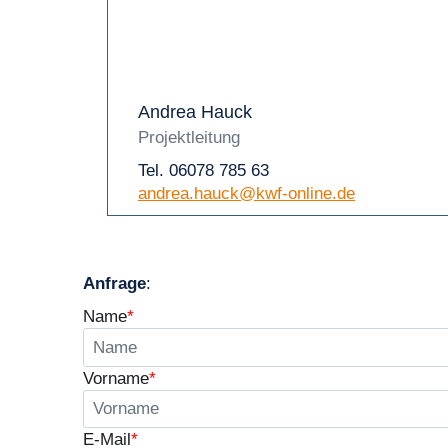
Andrea Hauck
Projektleitung
Tel. 06078 785 63
andrea.hauck@kwf-online.de
Anfrage
:
Name
*
Vorname
*
E-Mail
*