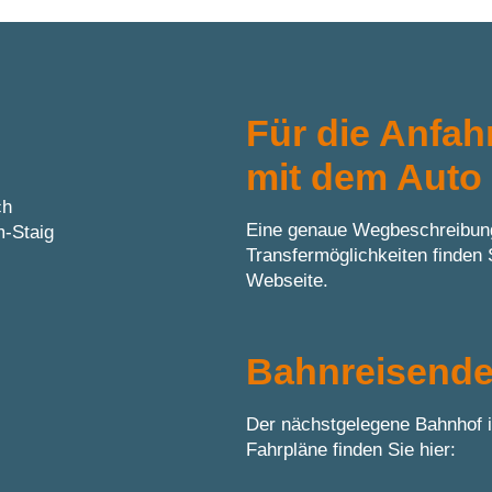
Für die Anfah
mit dem Auto
ch
Eine genaue Wegbeschreibung 
m-Staig
Transfermöglichkeiten finden 
Webseite.
Bahnreisend
Der nächstgelegene Bahnhof i
Fahrpläne finden Sie hier: