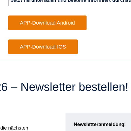
Jetzt herunterladen und bestens informiert durchst
APP-Download Android
APP-Download IOS
– Newsletter bestellen!
Newsletteranmeldung
:
 die nächsten