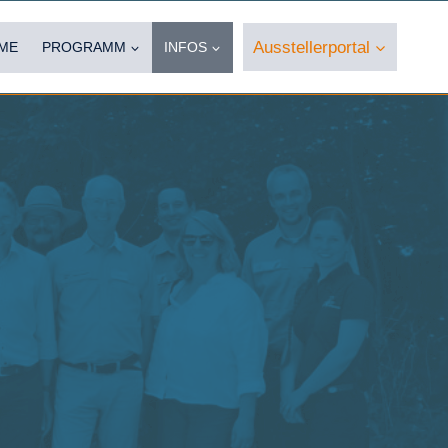
Ausstellerportal
ME
PROGRAMM
INFOS