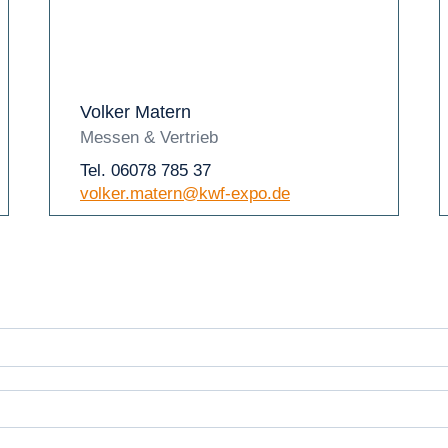
Volker Matern
Messen & Vertrieb
Tel. 06078 785 37
volker.matern@kwf-expo.de