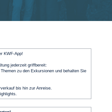
rer KWF-App!
ung jederzeit griffbereit:
ie Themen zu den Exkursionen und behalten Sie
erkauf bis hin zur Anreise.
ghlights.