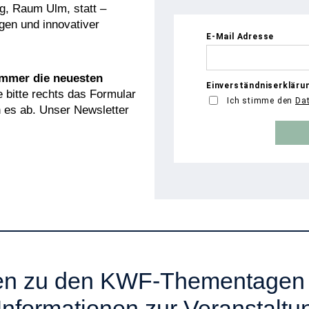
, Raum Ulm, statt –
gen und innovativer
immer die neuesten
 bitte rechts das Formular
 es ab. Unser Newsletter
gen zu den KWF-Thementagen
Informationen zur Veranstaltu